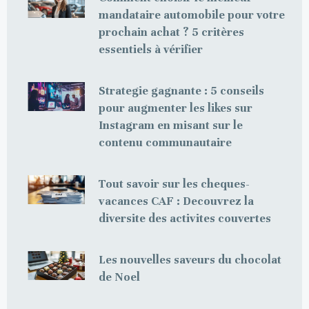
mandataire automobile pour votre
prochain achat ? 5 critères
essentiels à vérifier
Strategie gagnante : 5 conseils
pour augmenter les likes sur
Instagram en misant sur le
contenu communautaire
Tout savoir sur les cheques-
vacances CAF : Decouvrez la
diversite des activites couvertes
Les nouvelles saveurs du chocolat
de Noel