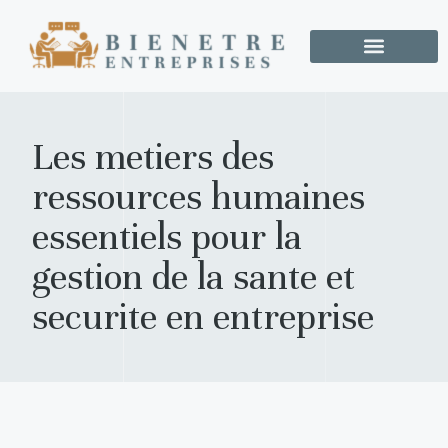
Les metiers des
ressources humaines
essentiels pour la
gestion de la sante et
securite en entreprise